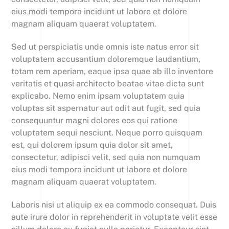
eius modi tempora incidunt ut labore et dolore
magnam aliquam quaerat voluptatem.
Sed ut perspiciatis unde omnis iste natus error sit
voluptatem accusantium doloremque laudantium,
totam rem aperiam, eaque ipsa quae ab illo inventore
veritatis et quasi architecto beatae vitae dicta sunt
explicabo. Nemo enim ipsam voluptatem quia
voluptas sit aspernatur aut odit aut fugit, sed quia
consequuntur magni dolores eos qui ratione
voluptatem sequi nesciunt. Neque porro quisquam
est, qui dolorem ipsum quia dolor sit amet,
consectetur, adipisci velit, sed quia non numquam
eius modi tempora incidunt ut labore et dolore
magnam aliquam quaerat voluptatem.
Laboris nisi ut aliquip ex ea commodo consequat. Duis
aute irure dolor in reprehenderit in voluptate velit esse