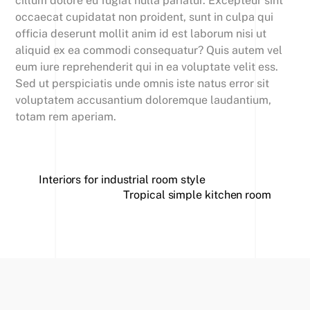
cillum dolore eu fugiat nulla pariatur. Excepteur sint
occaecat cupidatat non proident, sunt in culpa qui
officia deserunt mollit anim id est laborum nisi ut
aliquid ex ea commodi consequatur? Quis autem vel
eum iure reprehenderit qui in ea voluptate velit ess.
Sed ut perspiciatis unde omnis iste natus error sit
voluptatem accusantium doloremque laudantium,
totam rem aperiam.
Interiors for industrial room style
Tropical simple kitchen room