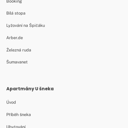
Booking
Bílá stopa
Lyžování na Špičáku
Arber.de
Železná ruda
Šumavanet
Apartmány U šneka
Úvod
Příběh šneka
Ubytování