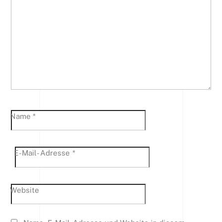
Name
*
E-Mail-Adresse
*
Website