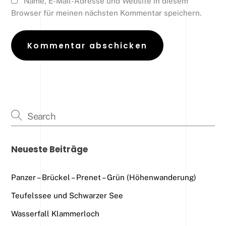
Name, E-Mail-Adresse und Website in diesem
Browser für meinen nächsten Kommentar speichern.
Neueste Beiträge
Panzer – Brückel – Prenet – Grün (Höhenwanderung)
Teufelssee und Schwarzer See
Wasserfall Klammerloch