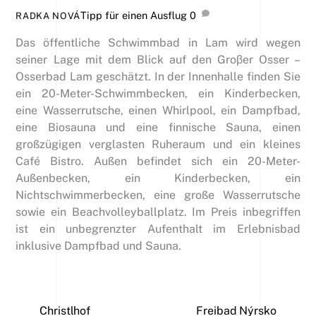
Tipp für einen Ausflug
0
RADKA NOVÁ
Das öffentliche Schwimmbad in Lam wird wegen
seiner Lage mit dem Blick auf den Groβer Osser –
Osserbad Lam geschätzt. In der Innenhalle finden Sie
ein 20-Meter-Schwimmbecken, ein Kinderbecken,
eine Wasserrutsche, einen Whirlpool, ein Dampfbad,
eine Biosauna und eine finnische Sauna, einen
großzügigen verglasten Ruheraum und ein kleines
Café Bistro. Außen befindet sich ein 20-Meter-
Außenbecken, ein Kinderbecken, ein
Nichtschwimmerbecken, eine große Wasserrutsche
sowie ein Beachvolleyballplatz. Im Preis inbegriffen
ist ein unbegrenzter Aufenthalt im Erlebnisbad
inklusive Dampfbad und Sauna.
Christlhof
Freibad Nýrsko