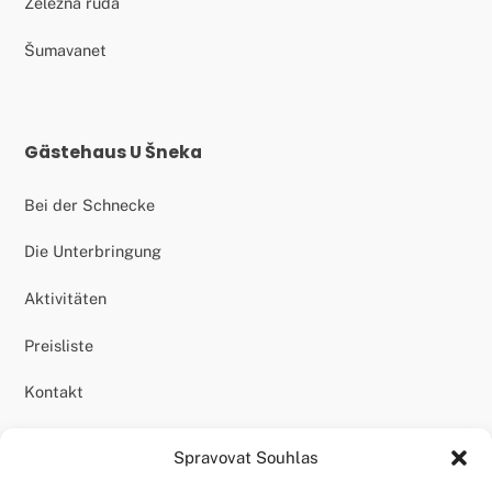
Železná ruda
Šumavanet
Gästehaus U Šneka
Bei der Schnecke
Die Unterbringung
Aktivitäten
Preisliste
Kontakt
Support
Spravovat Souhlas